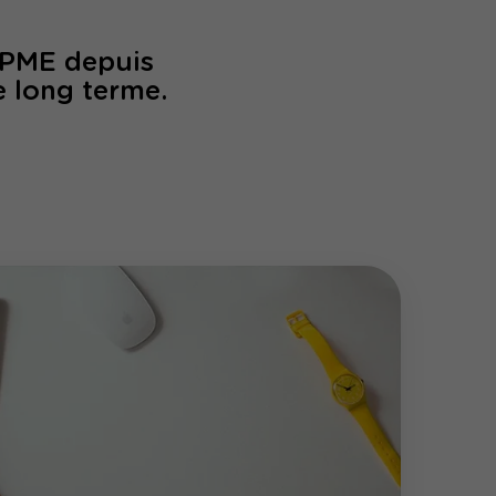
/PME depuis
e long terme.