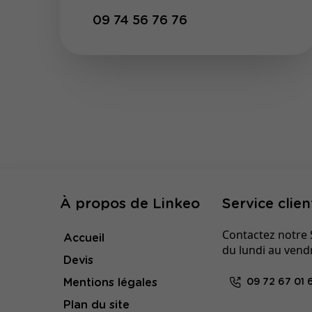
09 74 56 76 76
À propos de Linkeo
Service clien
Contactez notre S
Accueil
du lundi au vend
Devis
Mentions légales
09 72 67 01 
Plan du site