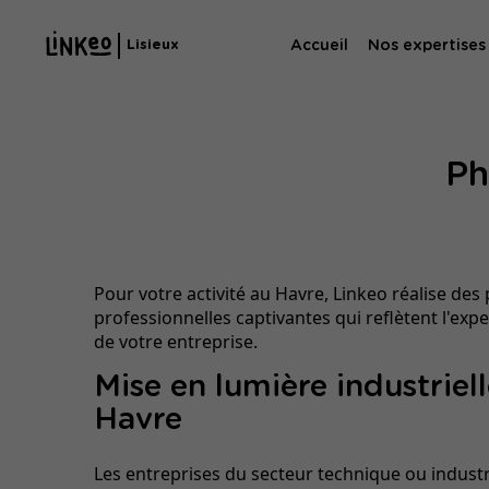
Accueil
Nos expertises
Lisieux
Agence SE
Ph
Agence SEA
Pour votre activité au Havre, Linkeo réalise des
professionnelles captivantes qui reflètent l'exp
de votre entreprise.
Mise en lumière industriel
Havre
Les entreprises du secteur technique ou industr