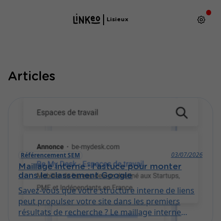
Lisieux
Articles
03/07/2026
Référencement SEM
Maillage interne : l'astuce pour monter
dans le classement Google
Savez-vous que votre structure interne de liens
peut propulser votre site dans les premiers
résultats de recherche ? Le maillage interne