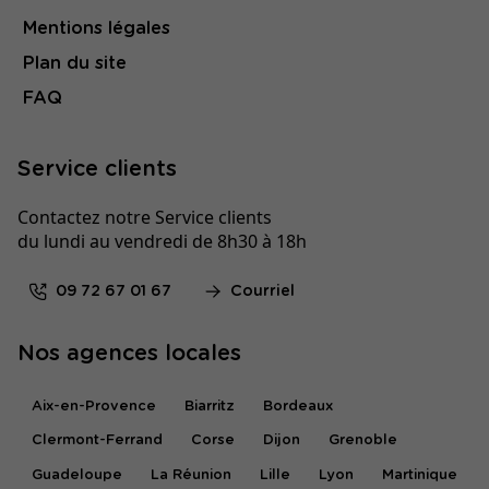
Mentions légales
Plan du site
FAQ
Service clients
Contactez notre Service clients
du lundi au vendredi de 8h30 à 18h
09 72 67 01 67
Courriel
Nos agences locales
Aix-en-Provence
Biarritz
Bordeaux
Clermont-Ferrand
Corse
Dijon
Grenoble
Guadeloupe
La Réunion
Lille
Lyon
Martinique