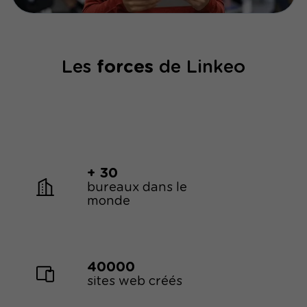
visibilité de votre site dans Google. Découvrez
dans cet article les stratégies incontournables
pour faire grimper votre public de manière
durable.
Les
forces
de Linkeo
+ 30
bureaux dans le
monde
40000
sites web créés