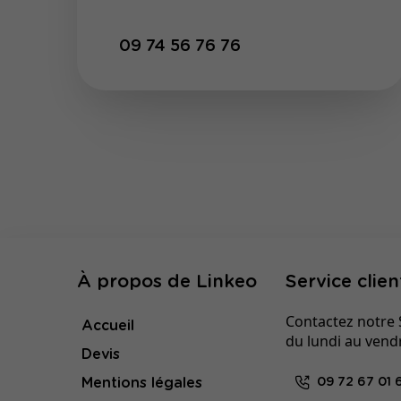
09 74 56 76 76
À propos de Linkeo
Service clien
Contactez notre S
Accueil
du lundi au vend
Devis
Mentions légales
09 72 67 01 