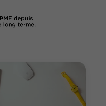
/PME depuis
e long terme.