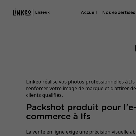
Accueil
Nos expertises
Lisieux
Agence SE
Agence SEA
Linkeo réalise vos photos professionnelles à Ifs
renforcer votre image de marque et d'attirer d
clients qualifiés.
Packshot produit pour l'e
commerce à Ifs
La vente en ligne exige une précision visuelle a