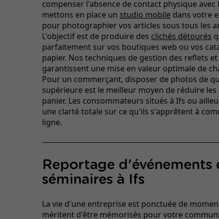
compenser l'absence de contact physique avec l
mettons en place un
studio mobile
dans votre en
pour photographier vos articles sous tous les a
L'objectif est de produire des
clichés détourés
q
parfaitement sur vos boutiques web ou vos cat
papier. Nos techniques de gestion des reflets e
garantissent une mise en valeur optimale de ch
Pour un commerçant, disposer de photos de qu
supérieure est le meilleur moyen de réduire le
panier. Les consommateurs situés à Ifs ou aille
une clarté totale sur ce qu'ils s'apprêtent à c
ligne.
Reportage d'événements 
séminaires à Ifs
La vie d'une entreprise est ponctuée de moment
méritent d'être mémorisés pour votre communi