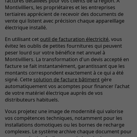
factures détaillées pour vos clients de la région. À
Montivilliers, les propriétaires et les entreprises
tertiaires apprécient de recevoir des documents de
vente qui listent avec précision chaque appareillage
électrique installé.
En utilisant cet
outil de facturation électricité
, vous
évitez les oublis de petites fournitures qui peuvent
peser lourd sur votre bénéfice net annuel à
Montivilliers. La transformation d'un devis accepté en
facture se fait instantanément, garantissant que les
montants correspondent exactement à ce qui a été
signé. Cette
solution de facture bâtiment
gère
automatiquement vos acomptes pour financer l'achat
de votre matériel électrique auprès de vos
distributeurs habituels.
Vous projetez une image de modernité qui valorise
vos compétences techniques, notamment pour les
installations domotiques ou les bornes de recharge
complexes. Le système archive chaque document pour