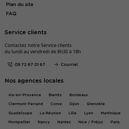
Plan du site
FAQ
Service clients
Contactez notre Service clients
du lundi au vendredi de 8h30 à 18h
09 72 67 01 67
Courriel
Nos agences locales
Aix-en-Provence
Biarritz
Bordeaux
Clermont-Ferrand
Corse
Dijon
Grenoble
Guadeloupe
La Réunion
Lille
Lyon
Martinique
Montpellier
Nancy
Nantes
Nice / Fréjus
Paris