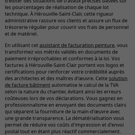
d'éditer des situations de travaux précises basées sur
les pourcentages de réalisation de chaque lot
technique. À Hérouville-Saint-Clair, cette rigueur
administrative rassure vos clients et assure un flux de
trésorerie régulier pour couvrir vos frais de personnel
et de matériel.
En utilisant cet
assistant de facturation peinture
, vous
transformez vos métrés validés en documents de
paiement irréprochables et conformes à la loi. Vos
factures à Hérouville-Saint-Clair portent vos logos et
certifications pour renforcer votre crédibilité auprès
des architectes et des maîtres d'œuvre. Cette
solution
de facture bâtiment
automatise le calcul de la TVA
selon la nature du chantier, évitant ainsi les erreurs
coûteuses lors de vos déclarations. Vous gagnez en
professionnalisme en envoyant des documents clairs
qui séparent la fourniture de la main-d'œuvre avec
une grande transparence. La dématérialisation vous
permet de réduire vos coûts d'impression et d'envoi
postal tout en étant plus réactif commercialement.