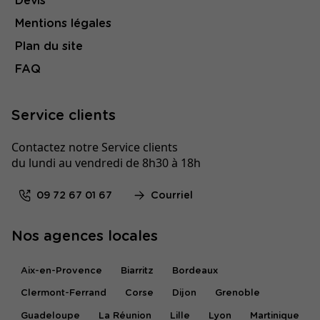
Devis
Mentions légales
Plan du site
FAQ
Service clients
Contactez notre Service clients
du lundi au vendredi de 8h30 à 18h
09 72 67 01 67
Courriel
Nos agences locales
Aix-en-Provence
Biarritz
Bordeaux
Clermont-Ferrand
Corse
Dijon
Grenoble
Guadeloupe
La Réunion
Lille
Lyon
Martinique