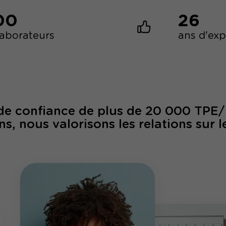
00
26
laborateurs
ans d'ex
 de confiance de plus de 20 000 TPE
ns, nous valorisons les relations sur l