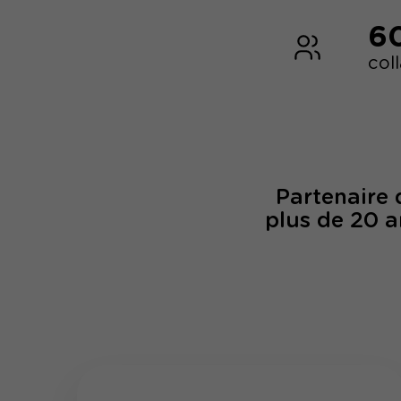
6
col
Partenaire
plus de 20 a