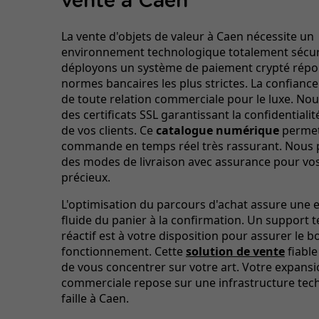
vente à Caen
La vente d'objets de valeur à Caen nécessite un
environnement technologique totalement sécur
déployons un système de paiement crypté rép
normes bancaires les plus strictes. La confiance 
de toute relation commerciale pour le luxe. Nou
des certificats SSL garantissant la confidential
de vos clients. Ce
catalogue numérique
permet
commande en temps réel très rassurant. Nous
des modes de livraison avec assurance pour vos
précieux.
L'optimisation du parcours d'achat assure une 
fluide du panier à la confirmation. Un support 
réactif est à votre disposition pour assurer le b
fonctionnement. Cette
solution de vente
fiabl
de vous concentrer sur votre art. Votre expans
commerciale repose sur une infrastructure tec
faille à Caen.