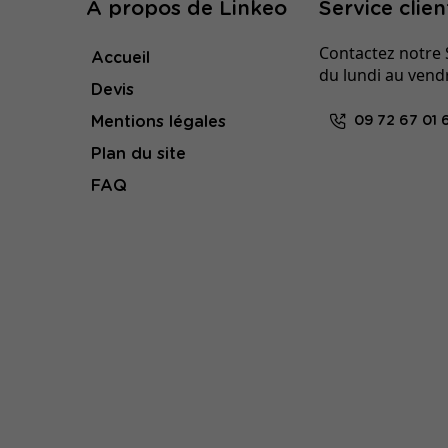
À propos de Linkeo
Service clien
Contactez notre S
Accueil
du lundi au vend
Devis
Mentions légales
09 72 67 01 
Plan du site
FAQ