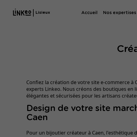
Accueil
Nos expertises
Lisieux
Agence SE
Cré
Agence SEA
Confiez la création de votre site e-commerce à
experts Linkeo. Nous créons des boutiques en l
élégantes et sécurisées pour les artisans créate
Design de votre site marc
Caen
Pour un bijoutier créateur à Caen, l'esthétique d