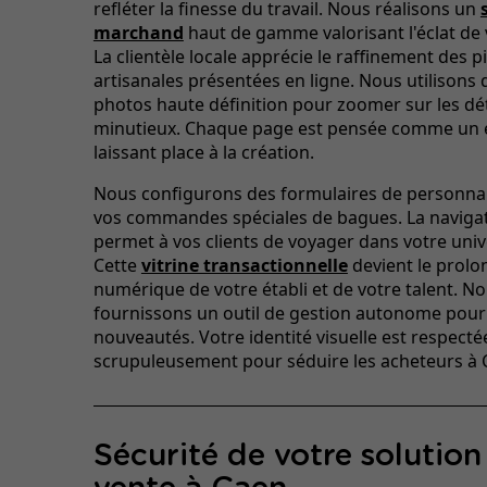
refléter la finesse du travail. Nous réalisons un
marchand
haut de gamme valorisant l'éclat de
La clientèle locale apprécie le raffinement des p
artisanales présentées en ligne. Nous utilisons 
photos haute définition pour zoomer sur les dét
minutieux. Chaque page est pensée comme un 
laissant place à la création.
Nous configurons des formulaires de personnal
vos commandes spéciales de bagues. La navigat
permet à vos clients de voyager dans votre unive
Cette
vitrine transactionnelle
devient le prol
numérique de votre établi et de votre talent. N
fournissons un outil de gestion autonome pour
nouveautés. Votre identité visuelle est respecté
scrupuleusement pour séduire les acheteurs à 
Sécurité de votre solution