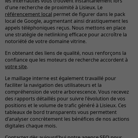
les internautes vous trouvent instantanément lors
d'une recherche de proximité à Lisieux. Le
référencement local
permet de figurer dans le pack
local de Google, augmentant ainsi drastiquement les
appels téléphoniques reçus. Nous mettons en place
une stratégie de netlinking efficace pour accroître la
notoriété de votre domaine vitrine.
En obtenant des liens de qualité, nous renforçons la
confiance que les moteurs de recherche accordent à
votre site
.
Le maillage interne est également travaillé pour
faciliter la navigation des utilisateurs et la
compréhension de votre arborescence. Vous recevez
des rapports détaillés pour suivre l'évolution de vos
positions et le volume de trafic généré à Lisieux. Ces
tableaux de bord transparents vous permettent
d'analyser concrètement les bénéfices de nos actions
digitales chaque mois.
Contactez dès aujourd'hui notre agence SEO pour